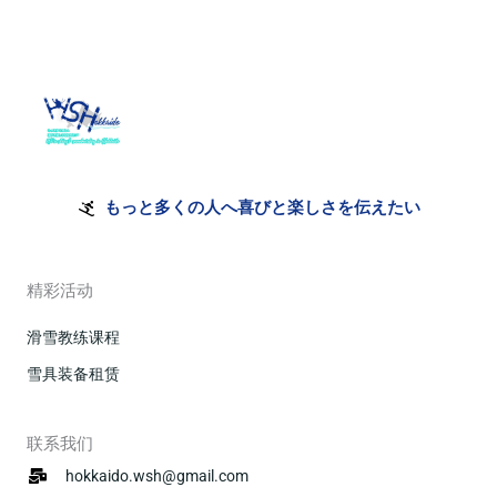
もっと多くの人へ喜びと楽しさを伝えたい
精彩活动
滑雪教练课程
雪具装备租赁
联系我们
hokkaido.wsh@gmail.com