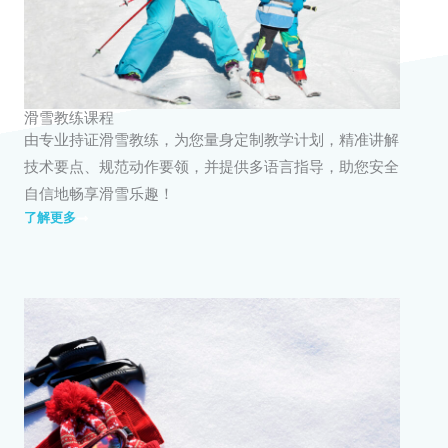
滑雪教练课程
由专业持证滑雪教练，为您量身定制教学计划，精准讲解
技术要点、规范动作要领，并提供多语言指导，助您安全
自信地畅享滑雪乐趣！
了解更多