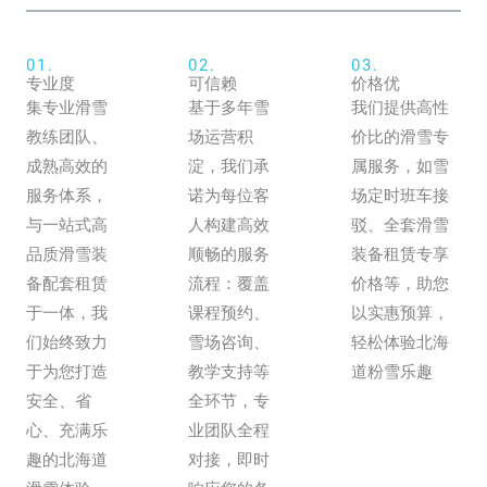
01.
02.
03.
专业度
可信赖
价格优
集专业滑雪
基于多年雪
我们提供高性
教练团队、
场运营积
价比的滑雪专
成熟高效的
淀，我们承
属服务，如雪
服务体系，
诺为每位客
场定时班车接
与一站式高
人构建高效
驳、全套滑雪
品质滑雪装
顺畅的服务
装备租赁专享
备配套租赁
流程：覆盖
价格等，助您
于一体，我
课程预约、
以实惠预算，
们始终致力
雪场咨询、
轻松体验北海
于为您打造
教学支持等
道粉雪乐趣
安全、省
全环节，专
心、充满乐
业团队全程
趣的北海道
对接，即时