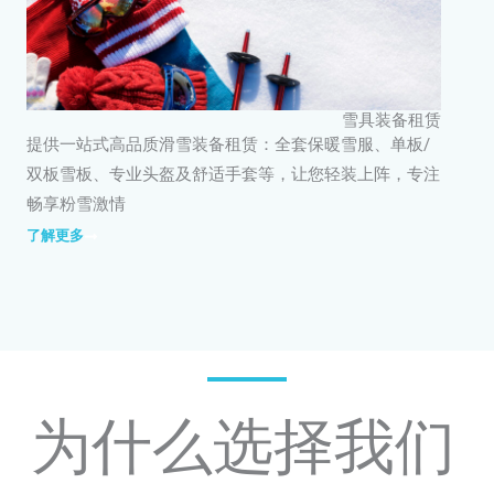
雪具装备租赁
提供一站式高品质滑雪装备租赁：全套保暖雪服、单板/
双板雪板、专业头盔及舒适手套等，让您轻装上阵，专注
畅享粉雪激情
了解更多
为什么选择我们